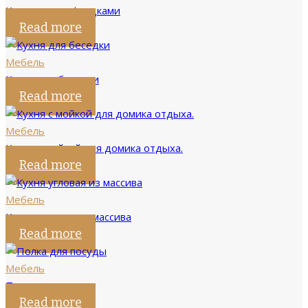
Кровать с шуфлядками
Read more
Мебель
Кухня для беседки
Read more
Мебель
Кухня с мойкой для домика отдыха.
Read more
Мебель
Кухня угловая из массива
Read more
Мебель
Полка для посуды
Read more