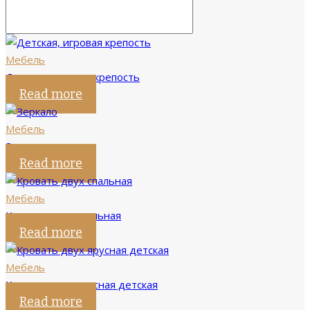
Мебель
Детская, игровая крепость
Read more
Мебель
Зеркало
Read more
Мебель
Кровать двух спальная
Read more
Мебель
Кровать двух ярусная детская
Read more