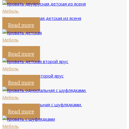
Мебель
Кровать двуярусная детская из ясеня
Read more
Мебель
Кровать детская
Read more
Мебель
Кровать детская второй ярус
Read more
Мебель
Кровать односпальная с шуфлядками.
Read more
Мебель