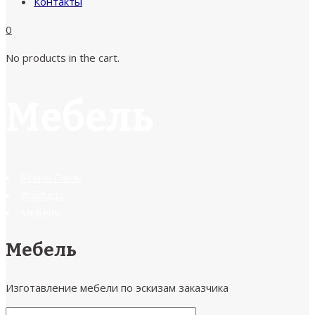
Контакты
0
No products in the cart.
Мебель
Ясень Пень
Products
Мебель
Мебель
Изготавление мебели по эскизам заказчика