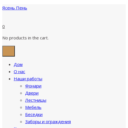
Ясень Пень
0
No products in the cart.
Дом
О нас
Наши работы
Фонари
Двери
Лестницы
Мебель
Беседки
Заборы и ограждения