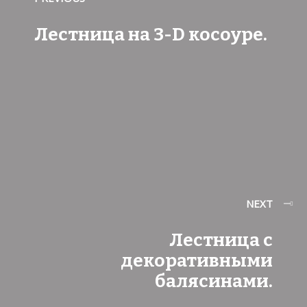
Лестница на 3-D косоуре.
NEXT
Лестница с
декоративными
балясинами.