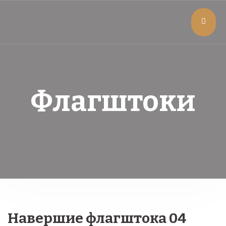
Флагштоки
Навершие флагштока 04