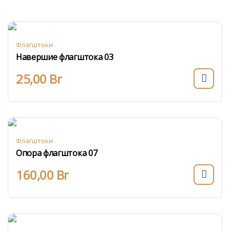
Флагштоки
Навершие флагштока 03
25,00
Br
Флагштоки
Опора флагштока 07
160,00
Br