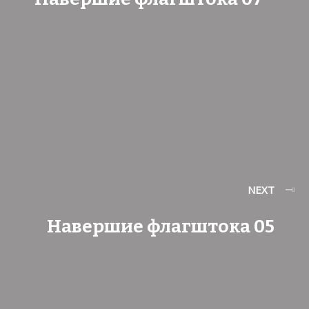
NEXT
Навершие флагштока 05