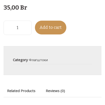
35,00
Br
Add to cart
Category
Флагштоки
Related Products
Reviews (0)