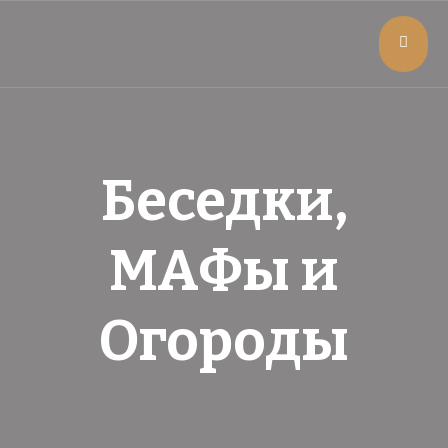
Беседки,
МАФы и
Огороды