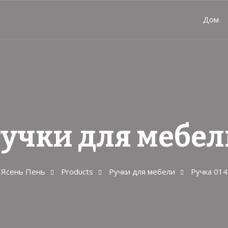
Дом
учки для мебел
Ясень Пень
Products
Ручки для мебели
Ручка 014