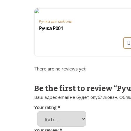
Ручки для мебели
Ручка Р001
There are no reviews yet.
Be the first to review “Ру
Ваш адрес email не будет опубликован.
Обяз
Your rating
*
Your review
*