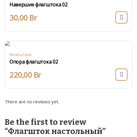
Навершие флагштока 02
30,00
Br
Флагштоки
Опора флагштока 02
220,00
Br
There are no reviews yet.
Be the first to review
“Флагшток настольный”