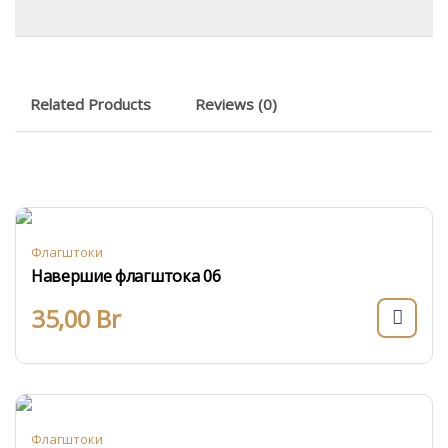
Related Products
Reviews (0)
Флагштоки
Навершие флагштока 06
35,00
Br
Флагштоки