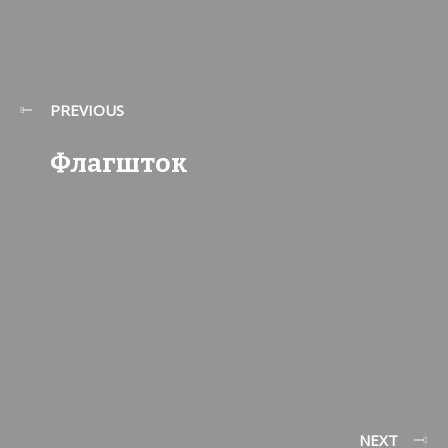
PREVIOUS
Флагшток
NEXT