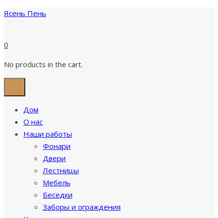
Ясень Пень
0
No products in the cart.
Дом
О нас
Наши работы
Фонари
Двери
Лестницы
Мебель
Беседки
Заборы и ограждения