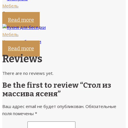
Мебель
Стол-река
Read more
Мебель
Кухня для беседки
Read more
Reviews
There are no reviews yet.
Be the first to review “Стол из
массива ясеня”
Ваш адрес email не будет опубликован.
Обязательные
поля помечены
*